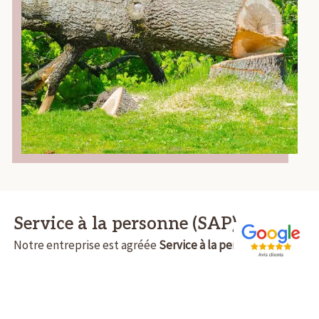
Service à la personne (SAP)
Notre entreprise est agréée
Service à la personne
. Le
crédit d’impôt pour nos prestations est de 50% pour les
particuliers dans la limite de 5000 euros par an.