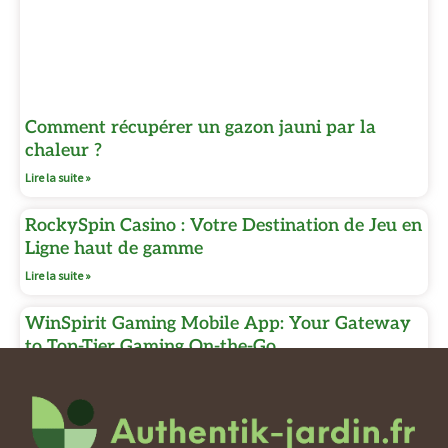
Comment récupérer un gazon jauni par la
chaleur ?
Lire la suite »
RockySpin Casino : Votre Destination de Jeu en
Ligne haut de gamme
Lire la suite »
WinSpirit Gaming Mobile App: Your Gateway
to Top-Tier Gaming On-the-Go
Lire la suite »