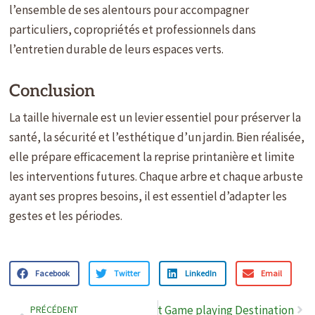
l’ensemble de ses alentours pour accompagner
particuliers, copropriétés et professionnels dans
l’entretien durable de leurs espaces verts.
Conclusion
La taille hivernale est un levier essentiel pour préserver la
santé, la sécurité et l’esthétique d’un jardin. Bien réalisée,
elle prépare efficacement la reprise printanière et limite
les interventions futures. Chaque arbre et chaque arbuste
ayant ses propres besoins, il est essentiel d’adapter les
gestes et les périodes.
Facebook
Twitter
LinkedIn
Email
Précédent
Sui
amers Find Their particular Best Game playing Destination
PRÉCÉDENT