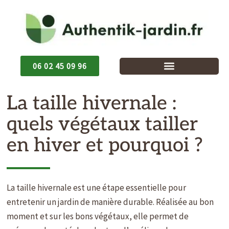
Aller
au
contenu
06 02 45 09 96
La taille hivernale :
quels végétaux tailler
en hiver et pourquoi ?
La taille hivernale est une étape essentielle pour
entretenir un jardin de manière durable. Réalisée au bon
moment et sur les bons végétaux, elle permet de