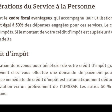
érations
du Service à la Personne
st le
cadre fiscal avantageux
qui accompagne leur utilisation
t égal à 50%
des dépenses engagées pour ces services. Le c
impôts. Si le montant de votre crédit d’impôt est supérieur à 
 delta.
it d’impôt
ration de revenus pour bénéficier de votre crédit d’impôt gr
tervient chez vous effectue une demande de paiement pou
avance immédiate de crédit d’impôt est automatiquement dédui
tation via un prélèvement de l’URSSAF. Les autres 50 %
ire.