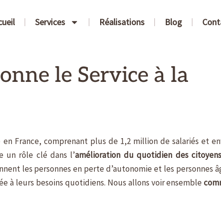
cueil
Services
Réalisations
Blog
Cont
nne le Service à la
 en France, comprenant plus de 1,2 million de salariés et en
 un rôle clé dans l’
amélioration du quotidien des citoyen
tiennent les personnes en perte d’autonomie et les personnes â
ée à leurs besoins quotidiens. Nous allons voir ensemble
com