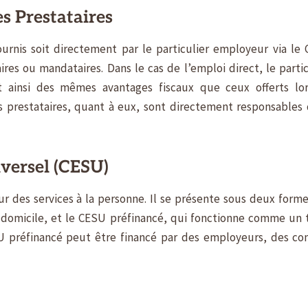
s Prestataires
urnis soit directement par le particulier employeur via le
ires ou mandataires. Dans le cas de l’emploi direct, le partic
nt ainsi des mêmes avantages fiscaux que ceux offerts lo
es prestataires, quant à eux, sont directement responsables 
versel (CESU)
ur des services à la personne. Il se présente sous deux formes
à domicile, et le CESU préfinancé, qui fonctionne comme un t
SU préfinancé peut être financé par des employeurs, des co