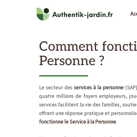
Aller
au
Ac
contenu
Comment fonctio
Personne ?
Le secteur des
services à la personne
(SAP)
quatre millions de foyers employeurs, joue
services facilitent la vie des familles, sou
offrant une réponse pratique et personnalis
fonctionne le Service à la Personne
.