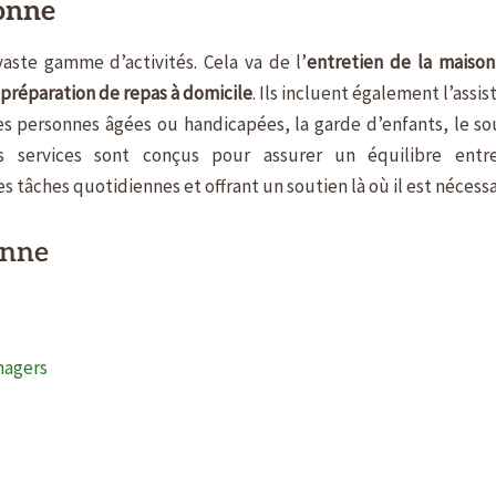
sonne
ste gamme d’activités. Cela va de l’
entretien de la maison
a préparation de repas à domicile
. Ils incluent également l’assi
es personnes âgées ou handicapées, la garde d’enfants, le so
Ces services sont conçus pour assurer un équilibre entr
les tâches quotidiennes et offrant un soutien là où il est nécessa
onne
nagers