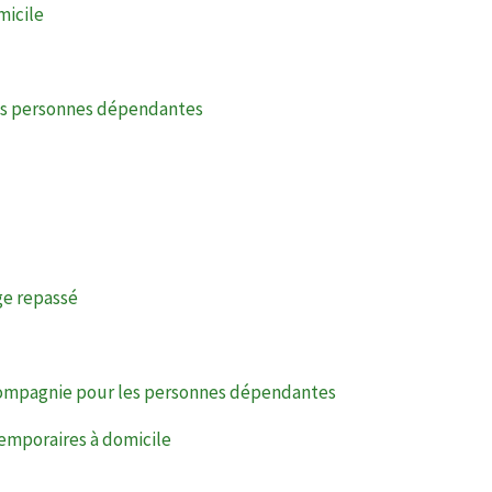
micile
les personnes dépendantes
nge repassé
ompagnie pour les personnes dépendantes
temporaires à domicile