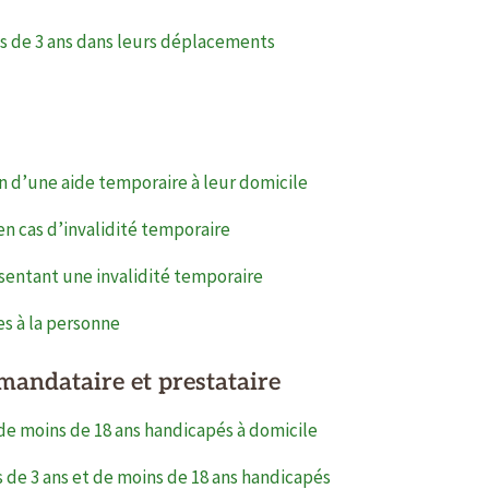
 de 3 ans dans leurs déplacements
n d’une aide temporaire à leur domicile
n cas d’invalidité temporaire
ntant une invalidité temporaire
es à la personne
andataire et prestataire
de moins de 18 ans handicapés à domicile
e 3 ans et de moins de 18 ans handicapés