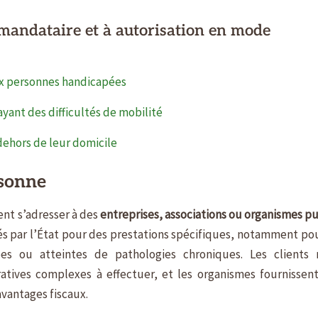
andataire et à autorisation en mode
ux personnes handicapées
yant des difficultés de mobilité
hors de leur domicile
rsonne
ent s’adresser à des
entreprises, associations ou organismes pu
és par l’État pour des prestations spécifiques, notamment pou
es ou atteintes de pathologies chroniques. Les clients 
tives complexes à effectuer, et les organismes fournissen
 avantages fiscaux.